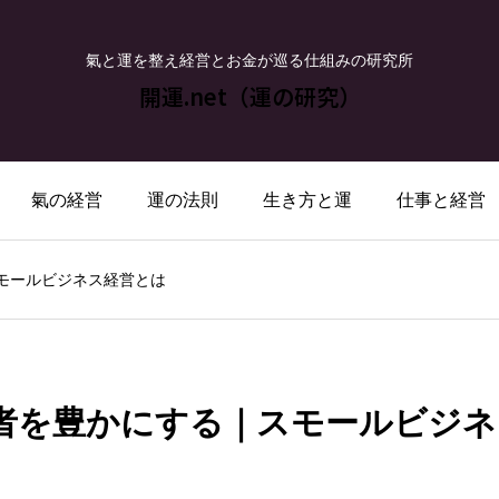
氣と運を整え経営とお金が巡る仕組みの研究所
開運.net（運の研究）
氣の経営
運の法則
生き方と運
仕事と経営
モールビジネス経営とは
者を豊かにする｜スモールビジネ