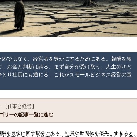
ためではなく、経営者を豊かにするためにある。報酬を後
ど、お金と判断は鈍る。まず自分が受け取り、人生のゆと
ひとり社長にも通じる、これがスモールビジネス経営の基
▶ 【仕事と経営】
ゴリーの記事一覧に進む
報酬を最後に回す配分にある。社員や世間体を優先しすぎると