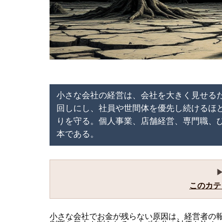
小さな会社の経営は、会社を大きく見せる
回しにし、社員や世間体を優先し続けるほ
りを守る。個人事業、店舗経営、専門職、
本である。
このカテ
小さな会社でお金が残らない原因は、経営者の