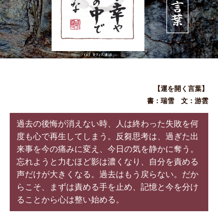
【運を開く言葉】
書：瑞雪 文：游雲
過去の後悔が消えない時、人は終わった失敗を何
度も心で再生してしまう。反芻思考は、過ぎた出
来事を今の痛みに変え、今日の気を静かに奪う。
忘れようと力むほど影は濃くなり、自分を責める
声だけが大きくなる。過去はもう戻らない。だか
らこそ、まずは責める手を止め、記憶と今を分け
ることから心は整い始める。