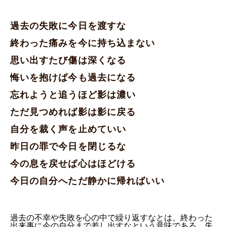
過去の失敗に今日を渡すな
終わった痛みを今に持ち込まない
思い出すたび傷は深くなる
悔いを抱けば今も過去になる
忘れようと追うほど影は濃い
ただ見つめれば影は影に戻る
自分を裁く声を止めていい
昨日の罪で今日を閉じるな
今の息を戻せば心はほどける
今日の自分へただ静かに帰ればいい
過去の不幸や失敗を心の中で繰り返すなとは、終わった
出来事に今の自分まで差し出すなという意味である。失