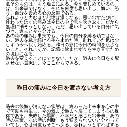
敗そのものは、もう過去にある。今を苦しめているの
は、出来事ではなく、それを何度も思い出し、悔い、怒
り、自分を責める心の反芻である。
忘れようと力むほど記憶は濃くなる。思い出すたびに、
終わったはずの痛みは今日の中で息を吹き返す。だから
無理に消そうとしない。ただ、思い出している自分に気
づき、過去と今を分ける。
あの時の痛みは事実でも、今日の自分を縛る鎖ではな
い。過去を裁き続ける手を止めた時、乱れていた気は少
しずつ今へ戻り始める。昨日の影に今日の時間を渡さな
いこと。それこそが、記憶に飲まれず今を生き直すため
の境目になる。
過去を変えることはできない。だが、過去に今日を支配
させない選択は、今ここからできる。
昨日の痛みに今日を渡さない考え方
過去の後悔が消えない状態は、終わった出来事を心の中
で何度も再生し、今の気まで過去へ戻してしまう心の反
芻である。失敗した場面、不幸だと感じた出来事、あの
時の言葉、あの時の判断。もう変えられないと分かって
いても、心は何度もそこへ戻る。忘れようとすればする