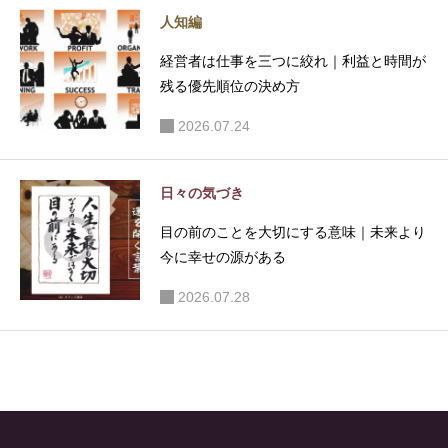
人知編
経営者は仕事を三つに絞れ｜利益と時間が
残る優先順位の決め方
2026.07.24
日々の気づき
目の前のことを大切にする意味｜未来より
今に幸せの源がある
2026.07.28