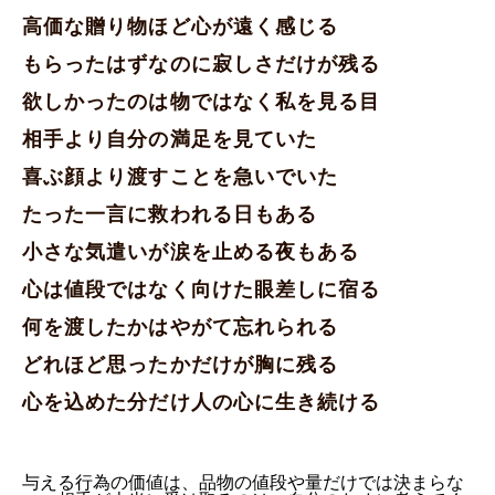
高価な贈り物ほど心が遠く感じる
もらったはずなのに寂しさだけが残る
欲しかったのは物ではなく私を見る目
相手より自分の満足を見ていた
喜ぶ顔より渡すことを急いでいた
たった一言に救われる日もある
小さな気遣いが涙を止める夜もある
心は値段ではなく向けた眼差しに宿る
何を渡したかはやがて忘れられる
どれほど思ったかだけが胸に残る
心を込めた分だけ人の心に生き続ける
与える行為の価値は、品物の値段や量だけでは決まらな