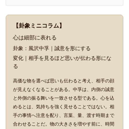
要がある。
【卦象ミニコラム】
心は細部に表れる
卦象：風沢中孚｜誠意を形にする
変化｜相手を見るほど思いが伝わる形にな
る
高価な物を選べば思いも伝わると考え、相手の顔
が見えなくなることがある。中孚は、内側の誠意
と外側の振る舞いを一致させる型である。心を込
めるとは、気持ちを強く見せることではない。相
手の事情へ注意を配り、言葉、量、渡す時期まで
合わせることだ。物の大きさを増やす前に、時間