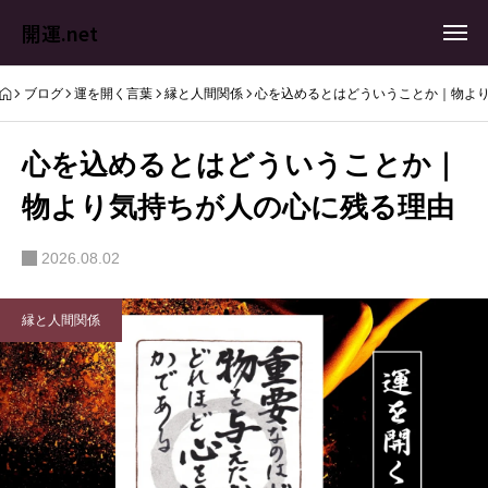
開運.net
ブログ
運を開く言葉
縁と人間関係
心を込めるとはどういうことか｜物よ
心を込めるとはどういうことか｜
物より気持ちが人の心に残る理由
2026.08.02
縁と人間関係